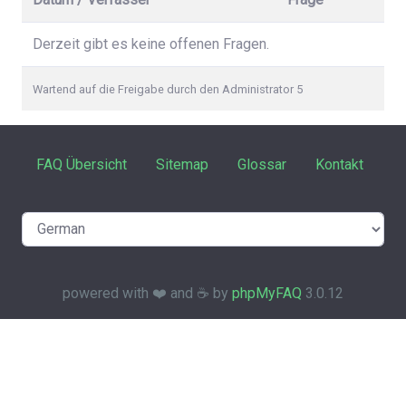
Derzeit gibt es keine offenen Fragen.
Wartend auf die Freigabe durch den Administrator 5
FAQ Übersicht
Sitemap
Glossar
Kontakt
powered with ❤️ and ☕️ by
phpMyFAQ
3.0.12