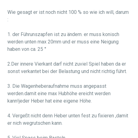
Wie gesagt er ist noch nicht 100 % so wie ich will, darum
:
1. der Führunszapfen ist zu ändern. er muss konisch
werden unten max 20mm und er muss eine Neigung
haben von ca. 25 °
2.Der innere Vierkant darf nicht zuviel Spiel haben da er
sonst verkantet bei der Belastung und nicht richtig führt.
3. Die Wagenheberaufnahme muss angepasst
werden.damit eine max Hubhöhe ereicht werden
kann!jeder Heber hat eine eigene Höhe.
4. Vergeßt nicht denn Heber unten fest zu fixieren ,damit
er nich wegrutschen kann.
5. Viel Spass beim Basteln