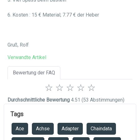
6. Kosten : 15 € Material; 7.77 € der Heber
Gruß, Rolf
Verwandte Artikel
Bewertung der FAQ
☆
☆
☆
☆
☆
Durchschnittliche Bewertung
4.51
(53 Abstimmungen)
Tags
Ace
Achse
Adapter
Chaindata