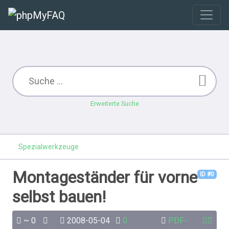
Erweiterte Suche
Spezialwerkzeuge
Montageständer für vorne
ID #0
selbst bauen!
~ 0
2008-05-04
0
PDF-