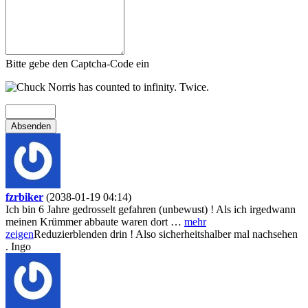
Bitte gebe den Captcha-Code ein
Absenden
fzrbiker
(2038-01-19 04:14)
Ich bin 6 Jahre gedrosselt gefahren (unbewust) ! Als ich irgedwann
meinen Krümmer abbaute waren dort
…
mehr
zeigen
Reduzierblenden drin ! Also sicherheitshalber mal nachsehen
. Ingo