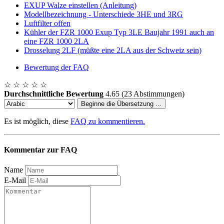
EXUP Walze einstellen (Anleitung)
Modellbezeichnung - Unterschiede 3HE und 3RG
Luftfilter offen
Kühler der FZR 1000 Exup Typ 3LE Baujahr 1991 auch an
eine FZR 1000 2LA
Drosselung 2LF (müßte eine 2LA aus der Schweiz sein)
Bewertung der FAQ
☆
☆
☆
☆
☆
Durchschnittliche Bewertung
4.65
(23 Abstimmungen)
Beginne die Übersetzung ...
Es ist möglich, diese
FAQ zu kommentieren.
Kommentar zur FAQ
Name
E-Mail