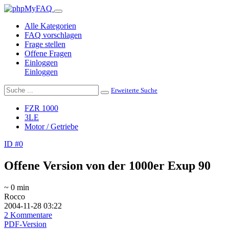
Alle Kategorien
FAQ vorschlagen
Frage stellen
Offene Fragen
Einloggen
Einloggen
Erweiterte Suche
FZR 1000
3LE
Motor / Getriebe
ID #0
Offene Version von der 1000er Exup 90
~ 0 min
Rocco
2004-11-28 03:22
2 Kommentare
PDF-Version