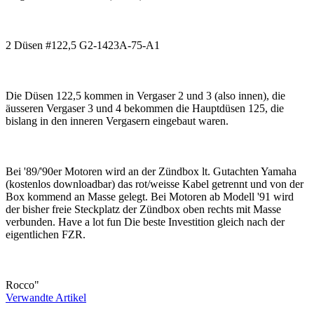
2 Düsen #122,5 G2-1423A-75-A1
Die Düsen 122,5 kommen in Vergaser 2 und 3 (also innen), die
äusseren Vergaser 3 und 4 bekommen die Hauptdüsen 125, die
bislang in den inneren Vergasern eingebaut waren.
Bei '89/'90er Motoren wird an der Zündbox lt. Gutachten Yamaha
(kostenlos downloadbar) das rot/weisse Kabel getrennt und von der
Box kommend an Masse gelegt. Bei Motoren ab Modell '91 wird
der bisher freie Steckplatz der Zündbox oben rechts mit Masse
verbunden. Have a lot fun Die beste Investition gleich nach der
eigentlichen FZR.
Rocco"
Verwandte Artikel