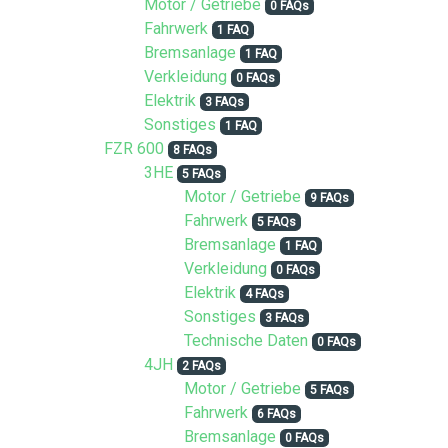
Motor / Getriebe
0 FAQs
Fahrwerk
1 FAQ
Bremsanlage
1 FAQ
Verkleidung
0 FAQs
Elektrik
3 FAQs
Sonstiges
1 FAQ
FZR 600
8 FAQs
3HE
5 FAQs
Motor / Getriebe
9 FAQs
Fahrwerk
5 FAQs
Bremsanlage
1 FAQ
Verkleidung
0 FAQs
Elektrik
4 FAQs
Sonstiges
3 FAQs
Technische Daten
0 FAQs
4JH
2 FAQs
Motor / Getriebe
5 FAQs
Fahrwerk
6 FAQs
Bremsanlage
0 FAQs