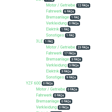
Motor / Getriebe
12 FAQs
Fahrwerk
6 FAQs
Bremsanlage
1 FAQ
Verkleidung
0 FAQs
Elektrik
1 FAQ
Sonstiges
1 FAQ
3LE
1 FAQ
Motor / Getriebe
23 FAQs
Fahrwerk
17 FAQs
Bremsanlage
3 FAQs
Verkleidung
3 FAQs
Elektrik
3 FAQs
Sonstiges
9 FAQs
YZF 600
0 FAQs
Motor / Getriebe
0 FAQs
Fahrwerk
0 FAQs
Bremsanlage
0 FAQs
Verkleidung
0 FAQs