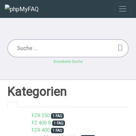
Erweiterte Suche
Kategorien
FZR 250
1 FAQ
FZ 400 R
1 FAQ
FZR 400
1 FAQ