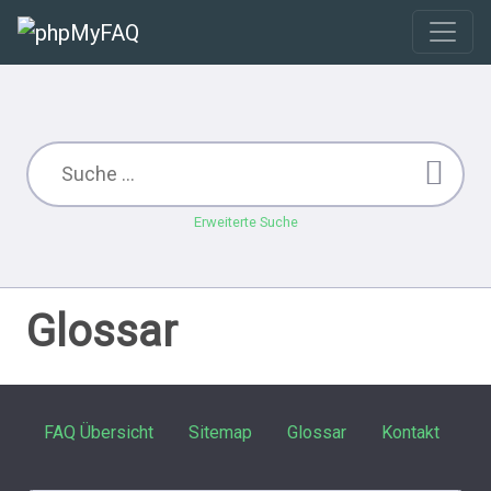
Erweiterte Suche
Glossar
FAQ Übersicht
Sitemap
Glossar
Kontakt