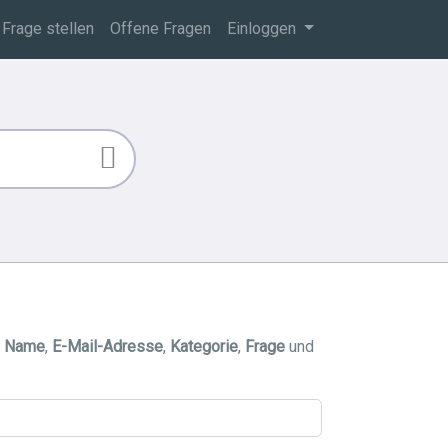
Frage stellen
Offene Fragen
Einloggen
d
Name
,
E-Mail-Adresse
,
Kategorie
,
Frage
und