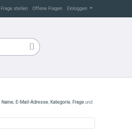
Frage stellen
Offene Fragen
Einloggen
d
Name
,
E-Mail-Adresse
,
Kategorie
,
Frage
und