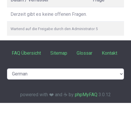
Derzeit gibt es keine offenen Fragen.
Wartend auf die Freigabe durch den Administrator 5
FAQ Übersicht
Sitemap
Glossar
Kontakt
powered with ❤️ and ☕️ by
phpMyFAQ
3.0.12