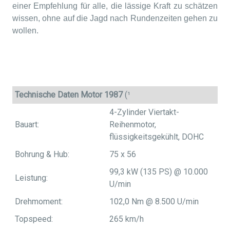
einer Empfehlung für alle, die lässige Kraft zu schätzen
wissen, ohne auf die Jagd nach Rundenzeiten gehen zu
wollen.
Technische Daten Motor 1987
(¹
4-Zylinder Viertakt-
Bauart:
Reihenmotor,
flüssigkeitsgekühlt, DOHC
Bohrung & Hub:
75 x 56
99,3 kW (135 PS) @ 10.000
Leistung:
U/min
Drehmoment:
102,0 Nm @ 8.500 U/min
Topspeed:
265 km/h