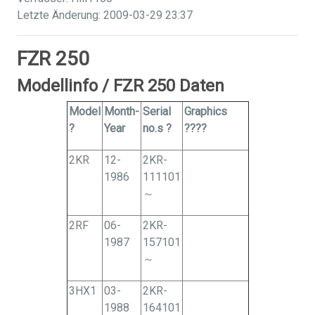
Letzte Änderung: 2009-03-29 23:37
FZR 250
Modellinfo / FZR 250 Daten
Model
Month-
Serial
Graphics
?
Year
no.s ?
????
2KR
12-
2KR-
1986
111101
～
2RF
06-
2KR-
1987
157101
～
3HX1
03-
2KR-
1988
164101