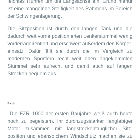
leichtes Rühren um die Längsachse ein. Grund hierfür
ist eine mangelnde Steifigkeit des Rahmens im Bereich
der Schwingenlagerung.
Die Sitzposition ist durch den langen Tank und die
dadurch weit vorne positionierten Lenkerstummel wenig
vorderradorientiert und erschwert außerdem den Körper-
einsatz. Dafür fällt sie durch die im Vergleich zu
modernen Sportlern recht weit oben angeklemmten
Stummel sehr aufrecht und damit auch auf langen
Strecken bequem aus.
Fazit
Die FZR 1000 der ersten Baujahre weiß auch heute
noch zu begeistern. Ihr durchzugsstarker, langlebiger
Motor zusammen mit langstreckentauglicher Sitz-
position und ebensolchem Windschutz machen sie zu