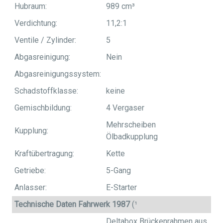
Hubraum:
989 cm³
Verdichtung:
11,2:1
Ventile / Zylinder:
5
Abgasreinigung:
Nein
Abgasreinigungssystem:
Schadstoffklasse:
keine
Gemischbildung:
4 Vergaser
Mehrscheiben
Kupplung:
Ölbadkupplung
Kraftübertragung:
Kette
Getriebe:
5-Gang
Anlasser:
E-Starter
Technische Daten Fahrwerk 1987
(¹
Deltabox Brückenrahmen aus