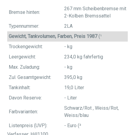
267 mm Scheibenbremse mit
Bremse hinten:
2-Kolben Bremssattel
Typennummer:
2LA
Gewicht, Tankvolumen, Farben, Preis 1987
(¹
Trockengewicht:
- kg
Leergewicht:
234,0 kg fahrfertig
Max. Zuladung:
- kg
Zul. Gesamtgewicht:
395,0 kg
Tankinhalt:
19,0 Liter
Davon Reserve:
- Liter
Schwarz/Rot , Weiss/Rot,
Farbvarianten:
Weiss/blau
Listenpreis (UVP):
- Euro (²
Verfasser: Hill1100