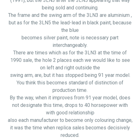
(1991), but the 3LN3 after the 3LN5 appearing that way
being sold and continuing.
The frame and the swing arm of the 3LN3 are
aluminium ,
but as for the 3LN5 the lead-lead in black paint, because
the blue
becomes silver paint, note is necessary part
interchangeably.
There are times which as for the 3LN3 at the time of
1990 sale, the hole 2 places each we would like to see
on left and right outside the
swing arm, are, but it has stopped being 91 year model.
You think this becomes standard of distinction of
production time.
By the way, when it improves from 91 year model, does
not designate this time, drops to 40 horsepower with
with good relationship
also each manufacturer to become only colouring change,
it was the time when replica sales becomes decisively
reduced.