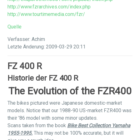
http://www.fzrarchives.com/index.php
http://www.tourtimemedia.com/fzr/
Quelle
Verfasser: Achim
Letzte Änderung: 2009-03-29 20:11
FZ 400 R
Historie der FZ 400 R
The Evolution of the FZR400
The bikes pictured were Japanese domestic-market
models. Notice that our 1988-90 US-market FZR400 was
their '86 model with some minor updates.
Scans taken from the book
Bike Best Collection Yamaha
1955-1995.
This may not be 100% accurate, but it will