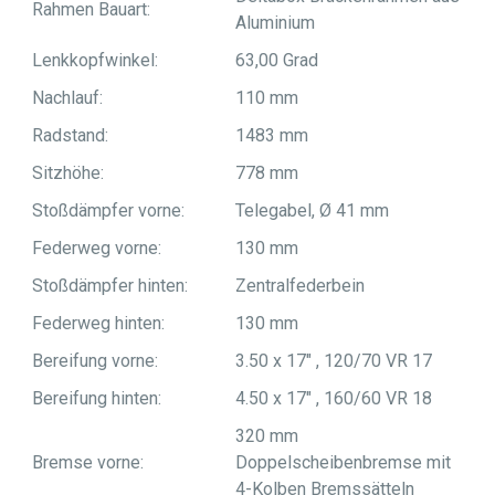
Rahmen Bauart:
Aluminium
Lenkkopfwinkel:
63,00 Grad
Nachlauf:
110 mm
Radstand:
1483 mm
Sitzhöhe:
778 mm
Stoßdämpfer vorne:
Telegabel, Ø 41 mm
Federweg vorne:
130 mm
Stoßdämpfer hinten:
Zentralfederbein
Federweg hinten:
130 mm
Bereifung vorne:
3.50 x 17" , 120/70 VR 17
Bereifung hinten:
4.50 x 17" , 160/60 VR 18
320 mm
Bremse vorne:
Doppelscheibenbremse mit
4-Kolben Bremssätteln