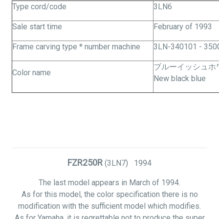
Type cord/code
3LN6
Sale start time
February of 1993
Frame carving type * number machine
3LN-340101 - 350
ブルーイッシュホワ
Color name
New black blue
FZR250R
(3LN7) 1994
The last model appears in March of 1994.
As for this model, the color specification there is no
modification with the sufficient model which modifies.
As for Yamaha, it is regrettable not to produce the super