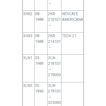
～
3HX2
08-
2KR-
NESCAFE
1988
210101
AMERICANA
～
3HX3
08-
2KR-
TECH 21
1988
214101
～
3LN1
03-
3LN-
1989
218101
～
279000
3LN3
02-
3LN-
1990
279101
～
325000