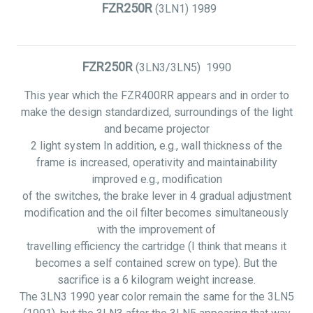
FZR250R
(3LN1)
1989
FZR250R
(3LN3/3LN5)
1990
This year which the FZR400RR appears and in order to
make the design standardized, surroundings of the light
and became projector
2 light system In addition, e.g., wall thickness of the
frame is increased, operativity and maintainability
improved e.g., modification
of the switches, the brake lever in 4 gradual adjustment
modification and the oil filter becomes simultaneously
with the improvement of
travelling efficiency the cartridge (I think that means it
becomes a self contained screw on type). But the
sacrifice is a 6 kilogram weight increase.
The 3LN3 1990 year color remain the same for the 3LN5