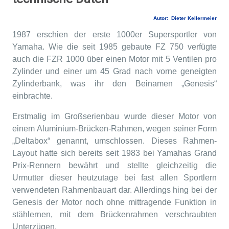
Autor: Dieter Kellermeier
1987 erschien der erste 1000er Supersportler von
Yamaha. Wie die seit 1985 gebaute FZ 750 verfügte
auch die FZR 1000 über einen Motor mit 5 Ventilen pro
Zylinder und einer um 45 Grad nach vorne geneigten
Zylinderbank, was ihr den Beinamen „Genesis“
einbrachte.
Erstmalig im Großserienbau wurde dieser Motor von
einem Aluminium-Brücken-Rahmen, wegen seiner Form
„Deltabox“ genannt, umschlossen. Dieses Rahmen-
Layout hatte sich bereits seit 1983 bei Yamahas Grand
Prix-Rennern bewährt und stellte gleichzeitig die
Urmutter dieser heutzutage bei fast allen Sportlern
verwendeten Rahmenbauart dar. Allerdings hing bei der
Genesis der Motor noch ohne mittragende Funktion in
stählernen, mit dem Brückenrahmen verschraubten
Unterzügen.