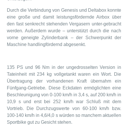
Durch die Verbindung von Genesis und Deltabox konnte
eine große und damit leistungsfördernde Airbox über
den fast senkrecht stehenden Vergasern unter-gebracht
werden. Außerdem wurde – unterstützt durch die nach
vorne geneigte Zylinderbank – der Schwerpunkt der
Maschine handlingfördernd abgesenkt.
135 PS und 96 Nm in der ungedrosselten Version in
Tateinheit mit 234 kg vollgetankt waren ein Wort. Die
Übertragung der vorhandenen Kraft übernahm ein
Fünfgang-Getriebe. Diese Eckdaten ermöglichten eine
Beschleunigung von 0-100 km/h in 3,4 s, auf 200 km/h in
10,9 s und erst bei 252 km/h war Schluß mit dem
Vortrieb. Die Durchzugswerte von 60-100 km/h bzw.
100-140 km/h in 4,6/4,0 s würden so manchem aktuellen
Sportbike gut zu Gesicht stehen.