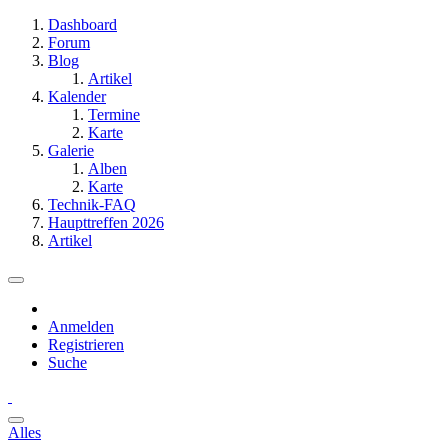
Dashboard
Forum
Blog
Artikel
Kalender
Termine
Karte
Galerie
Alben
Karte
Technik-FAQ
Haupttreffen 2026
Artikel
Anmelden
Registrieren
Suche
Alles