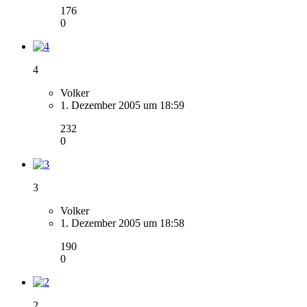
176
0
4
Volker
1. Dezember 2005 um 18:59
232
0
3
Volker
1. Dezember 2005 um 18:58
190
0
2