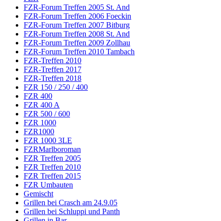
FZR-Forum Treffen 2005 St. And
FZR-Forum Treffen 2006 Foeckin
FZR-Forum Treffen 2007 Bitburg
FZR-Forum Treffen 2008 St. And
FZR-Forum Treffen 2009 Zollhau
FZR-Forum Treffen 2010 Tambach
FZR-Treffen 2010
FZR-Treffen 2017
FZR-Treffen 2018
FZR 150 / 250 / 400
FZR 400
FZR 400 A
FZR 500 / 600
FZR 1000
FZR1000
FZR 1000 3LE
FZRMarlboroman
FZR Treffen 2005
FZR Treffen 2010
FZR Treffen 2015
FZR Umbauten
Gemischt
Grillen bei Crasch am 24.9.05
Grillen bei Schluppi und Panth
Grillen in Bar