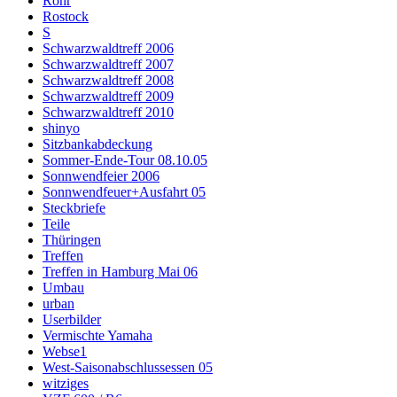
Rohr
Rostock
S
Schwarzwaldtreff 2006
Schwarzwaldtreff 2007
Schwarzwaldtreff 2008
Schwarzwaldtreff 2009
Schwarzwaldtreff 2010
shinyo
Sitzbankabdeckung
Sommer-Ende-Tour 08.10.05
Sonnwendfeier 2006
Sonnwendfeuer+Ausfahrt 05
Steckbriefe
Teile
Thüringen
Treffen
Treffen in Hamburg Mai 06
Umbau
urban
Userbilder
Vermischte Yamaha
Webse1
West-Saisonabschlussessen 05
witziges