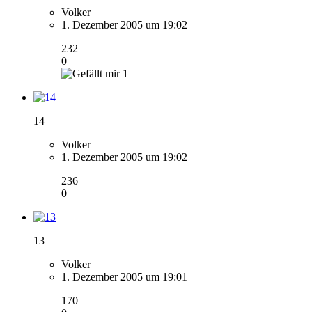
Volker
1. Dezember 2005 um 19:02
232
0
1
14
Volker
1. Dezember 2005 um 19:02
236
0
13
Volker
1. Dezember 2005 um 19:01
170