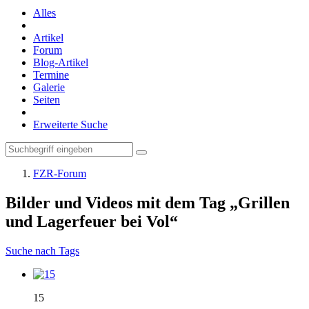
Alles
Artikel
Forum
Blog-Artikel
Termine
Galerie
Seiten
Erweiterte Suche
FZR-Forum
Bilder und Videos mit dem Tag „Grillen
und Lagerfeuer bei Vol“
Suche nach Tags
15