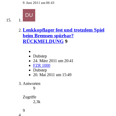
9. Juni 2011 um 06:43
Lenkkopflager fest und trotzdem Spiel
beim Bremsen spürbar?
RÜCKMELDUNG
9
Dubstep
24. März 2011 um 20:41
FZR 1000
Dubstep
20. Mai 2011 um 15:49
Antworten
9
Zugriffe
2,3k
9