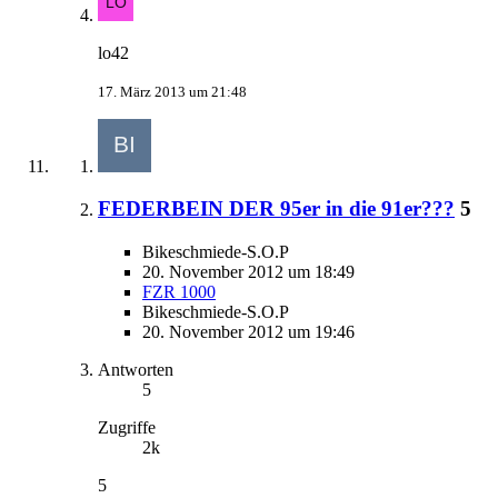
lo42
17. März 2013 um 21:48
FEDERBEIN DER 95er in die 91er???
5
Bikeschmiede-S.O.P
20. November 2012 um 18:49
FZR 1000
Bikeschmiede-S.O.P
20. November 2012 um 19:46
Antworten
5
Zugriffe
2k
5