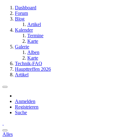
Dashboard
Forum
Blog
Artikel
Kalender
Termine
Karte
Galerie
Alben
Karte
Technik-FAQ
Haupttreffen 2026
Artikel
Anmelden
Registrieren
Suche
Alles