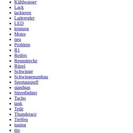
Kühlwasser
Lack
lackieren
Laderegler
LED
leistung
Motor
neu
Problem
R1
Reifen
Rennstrecke
Ritzel
Schwinge
Schwingenumbau
Sportauspuff
standgas
Streetfighter
Tacho
tank
Teile
Thunderace
Treffen
tuning
tüv