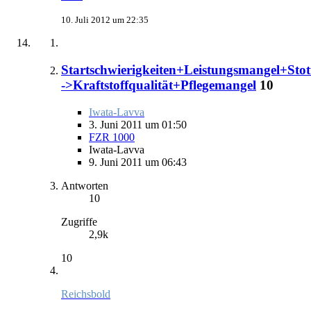
10. Juli 2012 um 22:35
Startschwierigkeiten+Leistungsmangel+Stot
->Kraftstoffqualität+Pflegemangel
10
Iwata-Lavva
3. Juni 2011 um 01:50
FZR 1000
Iwata-Lavva
9. Juni 2011 um 06:43
Antworten
10
Zugriffe
2,9k
10
Reichsbold