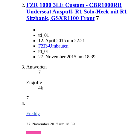
FZR 1000 3LE Custom - CBR1000RR
Underseat Auspuff, R1 Solo-Heck mit R1
Sitzbank, GSXR1100 Front
7
td_01
12. April 2015 um 22:21
FZR-Umbauten
td_01
27. November 2015 um 18:39
Antworten
7
Zugriffe
4k
7
Freddy
27. November 2015 um 18:39