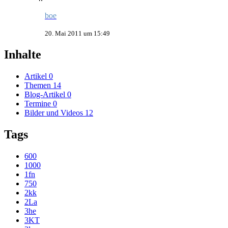
boe
20. Mai 2011 um 15:49
Inhalte
Artikel
0
Themen
14
Blog-Artikel
0
Termine
0
Bilder und Videos
12
Tags
600
1000
1fn
750
2kk
2La
3he
3KT