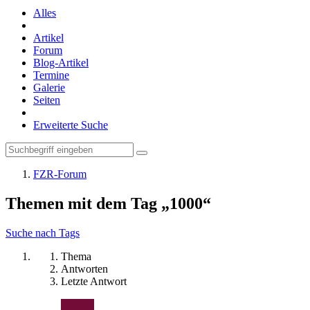
Alles
Artikel
Forum
Blog-Artikel
Termine
Galerie
Seiten
Erweiterte Suche
FZR-Forum
Themen mit dem Tag „1000“
Suche nach Tags
Thema
Antworten
Letzte Antwort