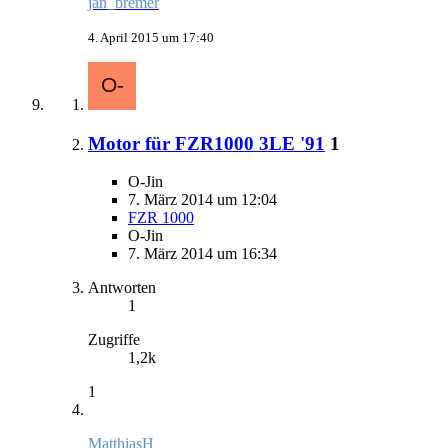
jan_bremer
4. April 2015 um 17:40
Motor für FZR1000 3LE '91
1
O-Jin
7. März 2014 um 12:04
FZR 1000
O-Jin
7. März 2014 um 16:34
Antworten
1
Zugriffe
1,2k
1
MatthiasH