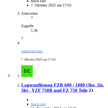
black east
7. Oktober 2025 um 17:03
Antworten
7
Zugriffe
1,3k
7
manicmecanic
7. Oktober 2025 um 17:03
Lagerauflösung FZR 600 / 1000 (3he, 2la,
3le) , YZF 750R und FZ 750 Teile
21
black east