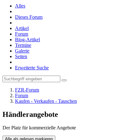
Alles
Dieses Forum
Artikel
Forum
Blog-Artikel
Termine
Galerie
Seiten
Erweiterte Suche
FZR-Forum
Forum
Kaufen - Verkaufen - Tauschen
Händlerangebote
Der Platz für kommerzielle Angebote
Alle als gelesen markieren