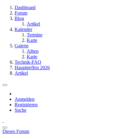
Dashboard
Forum
Blog
Artikel
Kalender
Termine
Karte
Galerie
Alben
Karte
Technik-FAQ
Haupttreffen 2026
Artikel
Anmelden
Registrieren
Suche
Dieses Forum