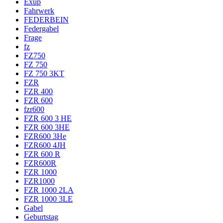
Exup
Fahrwerk
FEDERBEIN
Federgabel
Frage
fz
FZ750
FZ 750
FZ 750 3KT
FZR
FZR 400
FZR 600
fzr600
FZR 600 3 HE
FZR 600 3HE
FZR600 3He
FZR600 4JH
FZR 600 R
FZR600R
FZR 1000
FZR1000
FZR 1000 2LA
FZR 1000 3LE
Gabel
Geburtstag