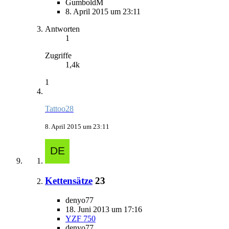
GumboldM
8. April 2015 um 23:11
Antworten
1
Zugriffe
1,4k
1
Tattoo28
8. April 2015 um 23:11
Kettensätze
23
denyo77
18. Juni 2013 um 17:16
YZF 750
denyo77