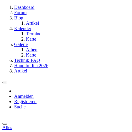
Dashboard
Forum
Blog
Artikel
Kalender
Termine
Karte
Galerie
Alben
Karte
Technik-FAQ
Haupttreffen 2026
Artikel
Anmelden
Registrieren
Suche
Alles