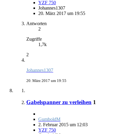
YZF 750
Johannes1307
20. März 2017 um 19:55
Antworten
2
Zugriffe
1,7k
2
Johannes1307
20. März 2017 um 19:55
Gabelspanner zu verleihen
1
GumboldM
2. Februar 2015 um 12:03
YZF 750