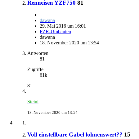
Renneisen YZF750
81
dawana
29. Mai 2016 um 16:01
FZR-Umbauten
dawana
18. November 2020 um 13:54
Antworten
81
Zugriffe
61k
81
Steini
18. November 2020 um 13:54
Voll einstellbare Gabel lohnenswert??
15