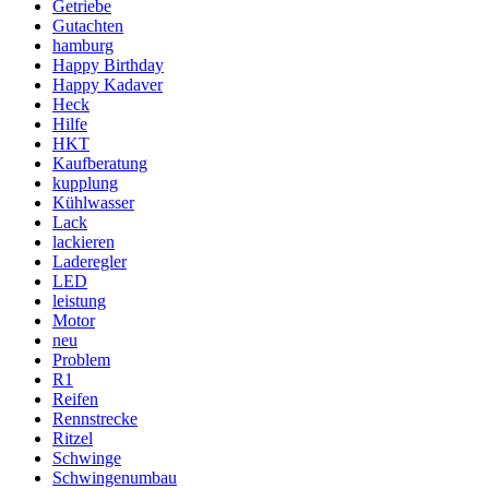
Getriebe
Gutachten
hamburg
Happy Birthday
Happy Kadaver
Heck
Hilfe
HKT
Kaufberatung
kupplung
Kühlwasser
Lack
lackieren
Laderegler
LED
leistung
Motor
neu
Problem
R1
Reifen
Rennstrecke
Ritzel
Schwinge
Schwingenumbau