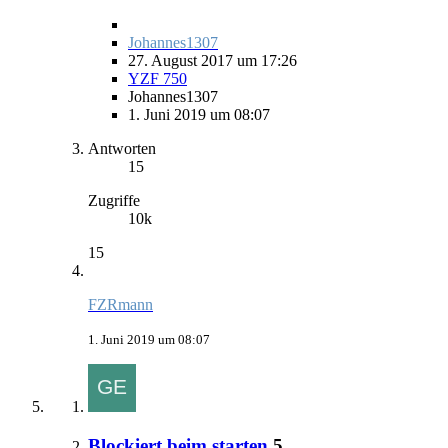
Johannes1307
27. August 2017 um 17:26
YZF 750
Johannes1307
1. Juni 2019 um 08:07
Antworten
15
Zugriffe
10k
15
FZRmann
1. Juni 2019 um 08:07
Blockiert beim starten
5