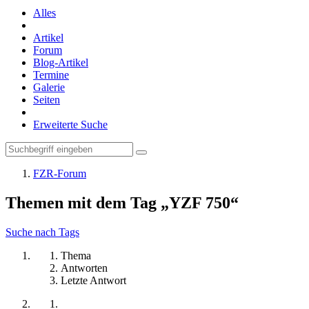
Alles
Artikel
Forum
Blog-Artikel
Termine
Galerie
Seiten
Erweiterte Suche
FZR-Forum
Themen mit dem Tag „YZF 750“
Suche nach Tags
Thema
Antworten
Letzte Antwort