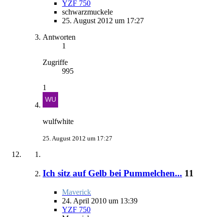
YZF 750
schwarzmuckele
25. August 2012 um 17:27
Antworten
1
Zugriffe
995
1
wulfwhite
25. August 2012 um 17:27
Ich sitz auf Gelb bei Pummelchen...
11
Maverick
24. April 2010 um 13:39
YZF 750