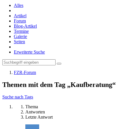
Alles
Artikel
Forum
Blog-Artikel
Termine
Galerie
Seiten
Erweiterte Suche
FZR-Forum
Themen mit dem Tag „Kaufberatung“
Suche nach Tags
Thema
Antworten
Letzte Antwort