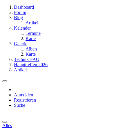
Dashboard
Forum
Blog
Artikel
Kalender
Termine
Karte
Galerie
Alben
Karte
Technik-FAQ
Haupttreffen 2026
Artikel
Anmelden
Registrieren
Suche
Alles