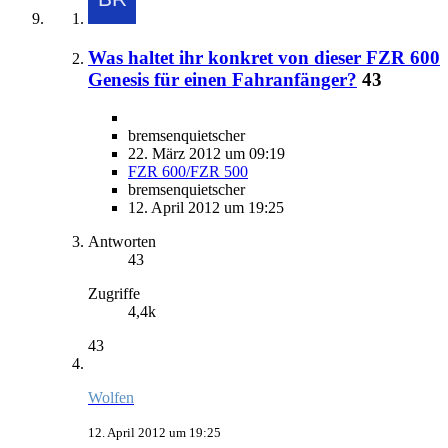
Was haltet ihr konkret von dieser FZR 600
Genesis für einen Fahranfänger?
43
bremsenquietscher
22. März 2012 um 09:19
FZR 600/FZR 500
bremsenquietscher
12. April 2012 um 19:25
Antworten
43
Zugriffe
4,4k
43
Wolfen
12. April 2012 um 19:25