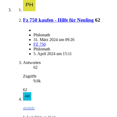
Fz 750 kaufen - Hilfe für Neuling
62
Philomath
31. März 2024 um 09:26
FZ 750
Philomath
5. April 2024 um 15:11
Antworten
62
Zugriffe
9,6k
62
aristide