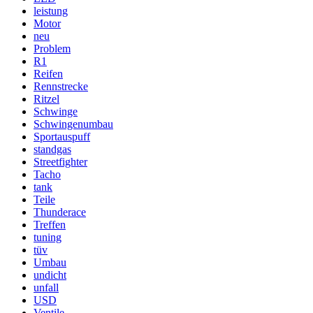
leistung
Motor
neu
Problem
R1
Reifen
Rennstrecke
Ritzel
Schwinge
Schwingenumbau
Sportauspuff
standgas
Streetfighter
Tacho
tank
Teile
Thunderace
Treffen
tuning
tüv
Umbau
undicht
unfall
USD
Ventile