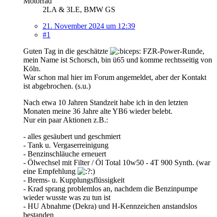
Motorrad
2LA & 3LE, BMW GS
21. November 2024 um 12:39
#1
Guten Tag in die geschätzte
FZR-Power-Runde,
mein Name ist Schorsch, bin ü65 und komme rechtsseitig von
Köln.
War schon mal hier im Forum angemeldet, aber der Kontakt
ist abgebrochen. (s.u.)
Nach etwa 10 Jahren Standzeit habe ich in den letzten
Monaten meine 36 Jahre alte YB6 wieder belebt.
Nur ein paar Aktionen z.B.:
- alles gesäubert und geschmiert
- Tank u. Vergaserreinigung
- Benzinschläuche erneuert
- Ölwechsel mit Filter / Öl Total 10w50 - 4T 900 Synth. (war
eine Empfehlung
)
- Brems- u. Kupplungsflüssigkeit
- Krad sprang problemlos an, nachdem die Benzinpumpe
wieder wusste was zu tun ist
- HU Abnahme (Dekra) und H-Kennzeichen anstandslos
bestanden