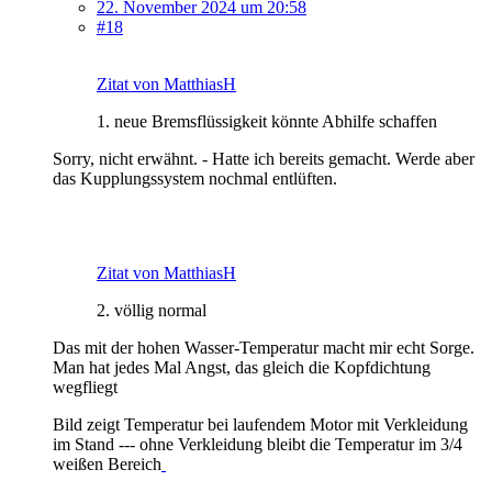
22. November 2024 um 20:58
#18
Zitat von MatthiasH
1. neue Bremsflüssigkeit könnte Abhilfe schaffen
Sorry, nicht erwähnt. - Hatte ich bereits gemacht. Werde aber
das Kupplungssystem nochmal entlüften.
Zitat von MatthiasH
2. völlig normal
Das mit der hohen Wasser-Temperatur macht mir echt Sorge.
Man hat jedes Mal Angst, das gleich die Kopfdichtung
wegfliegt
Bild zeigt Temperatur bei laufendem Motor mit Verkleidung
im Stand --- ohne Verkleidung bleibt die Temperatur im 3/4
weißen Bereich