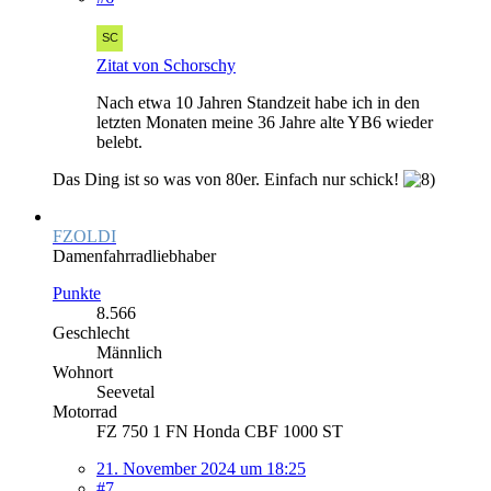
Zitat von Schorschy
Nach etwa 10 Jahren Standzeit habe ich in den
letzten Monaten meine 36 Jahre alte YB6 wieder
belebt.
Das Ding ist so was von 80er. Einfach nur schick!
FZOLDI
Damenfahrradliebhaber
Punkte
8.566
Geschlecht
Männlich
Wohnort
Seevetal
Motorrad
FZ 750 1 FN Honda CBF 1000 ST
21. November 2024 um 18:25
#7