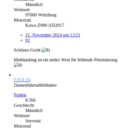
Männlich
Wohnort
97000 Würzburg
Motorrad
Kawa Z900 AD2017
21. November 2024 um 13:21
#2
Schönes Gerät
Multitasking ist ein nettes Wort für fehlende Priorisierung
FZOLDI
Damenfahrradliebhaber
Punkte
8.566
Geschlecht
Männlich
Wohnort
Seevetal
Motorrad