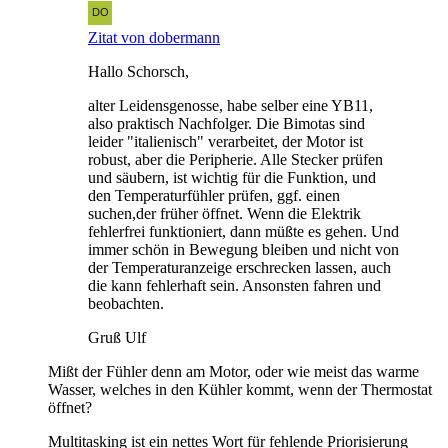
Zitat von dobermann
Hallo Schorsch,
alter Leidensgenosse, habe selber eine YB11,
also praktisch Nachfolger. Die Bimotas sind
leider "italienisch" verarbeitet, der Motor ist
robust, aber die Peripherie. Alle Stecker prüfen
und säubern, ist wichtig für die Funktion, und
den Temperaturfühler prüfen, ggf. einen
suchen,der früher öffnet. Wenn die Elektrik
fehlerfrei funktioniert, dann müßte es gehen. Und
immer schön in Bewegung bleiben und nicht von
der Temperaturanzeige erschrecken lassen, auch
die kann fehlerhaft sein. Ansonsten fahren und
beobachten.
Gruß Ulf
Mißt der Fühler denn am Motor, oder wie meist das warme
Wasser, welches in den Kühler kommt, wenn der Thermostat
öffnet?
Multitasking ist ein nettes Wort für fehlende Priorisierung