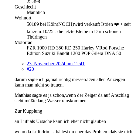
25.398
Geschlecht
Männlich
Wohnort
50189 bei Köln(NOCH)wird verkauft Istrien ❤️ + seit
kurzem-10/25 - die letzte Bleibe in D im schönen
Thüringen
Motorrad
FZR 1000 RD 350 RD 250 Harley VRod Porsche
Edition Suzuki Bandit 1200 POP Gilera DNA 50
23. November 2024 um 12:41
#20
darum sagte ich ja,mal richtig messen.Den alten Anzeigen
kann man nicht so trauen.
Matthias sagte es ja schon,wenn der Zeiger da auf Anschlag
steht müßte lang Wasser rauskommen.
Zur Kupplung
an Luft als Ursache kann ich eher nicht glauben
wenn da Luft drin ist hättest du eher das Problem daß sie nicht