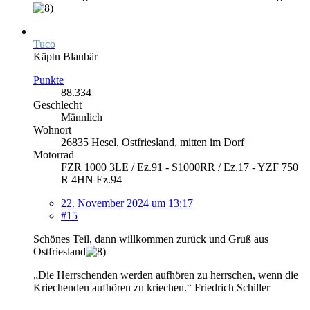
Tuco
Käptn Blaubär
Punkte
88.334
Geschlecht
Männlich
Wohnort
26835 Hesel, Ostfriesland, mitten im Dorf
Motorrad
FZR 1000 3LE / Ez.91 - S1000RR / Ez.17 - YZF 750
R 4HN Ez.94
22. November 2024 um 13:17
#15
Schönes Teil, dann willkommen zurück und Gruß aus
Ostfriesland
„Die Herrschenden werden aufhören zu herrschen, wenn die
Kriechenden aufhören zu kriechen.“ Friedrich Schiller