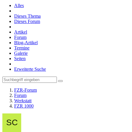
Alles
Dieses Thema
Dieses Forum
Artikel
Forum
Blog-Artikel
Termine
Galerie
Seiten
Erweiterte Suche
FZR-Forum
Forum
Werkstatt
FZR 1000