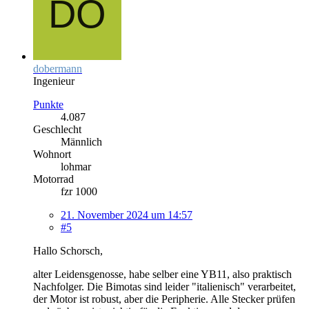
dobermann
Ingenieur
Punkte
4.087
Geschlecht
Männlich
Wohnort
lohmar
Motorrad
fzr 1000
21. November 2024 um 14:57
#5
Hallo Schorsch,
alter Leidensgenosse, habe selber eine YB11, also praktisch
Nachfolger. Die Bimotas sind leider "italienisch" verarbeitet,
der Motor ist robust, aber die Peripherie. Alle Stecker prüfen