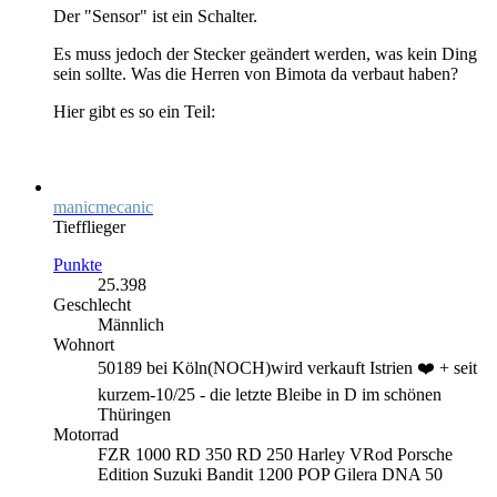
Der "Sensor" ist ein Schalter.
Es muss jedoch der Stecker geändert werden, was kein Ding
sein sollte. Was die Herren von Bimota da verbaut haben?
Hier gibt es so ein Teil:
manicmecanic
Tiefflieger
Punkte
25.398
Geschlecht
Männlich
Wohnort
50189 bei Köln(NOCH)wird verkauft Istrien ❤️ + seit
kurzem-10/25 - die letzte Bleibe in D im schönen
Thüringen
Motorrad
FZR 1000 RD 350 RD 250 Harley VRod Porsche
Edition Suzuki Bandit 1200 POP Gilera DNA 50