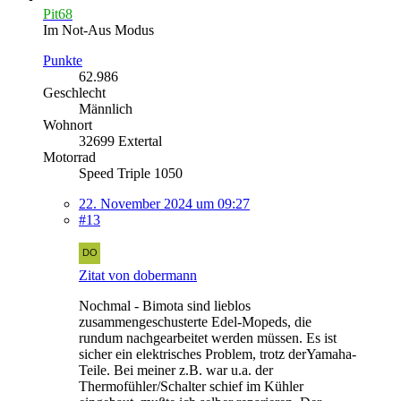
Pit68
Im Not-Aus Modus
Punkte
62.986
Geschlecht
Männlich
Wohnort
32699 Extertal
Motorrad
Speed Triple 1050
22. November 2024 um 09:27
#13
Zitat von dobermann
Nochmal - Bimota sind lieblos
zusammengeschusterte Edel-Mopeds, die
rundum nachgearbeitet werden müssen. Es ist
sicher ein elektrisches Problem, trotz derYamaha-
Teile. Bei meiner z.B. war u.a. der
Thermofühler/Schalter schief im Kühler