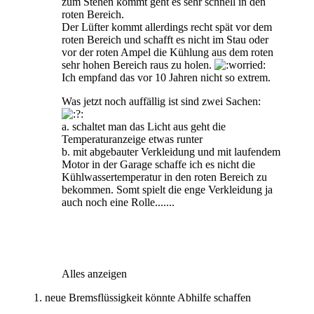
zum Stehen kommt geht es sehr schnell in den
roten Bereich.
Der Lüfter kommt allerdings recht spät vor dem
roten Bereich und schafft es nicht im Stau oder
vor der roten Ampel die Kühlung aus dem roten
sehr hohen Bereich raus zu holen.
Ich empfand das vor 10 Jahren nicht so extrem.
Was jetzt noch auffällig ist sind zwei Sachen:
a. schaltet man das Licht aus geht die
Temperaturanzeige etwas runter
b. mit abgebauter Verkleidung und mit laufendem
Motor in der Garage schaffe ich es nicht die
Kühlwassertemperatur in den roten Bereich zu
bekommen. Somt spielt die enge Verkleidung ja
auch noch eine Rolle.......
Alles anzeigen
1. neue Bremsflüssigkeit könnte Abhilfe schaffen