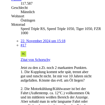
117.587
Geschlecht
Männlich
Wohnort
Östringen
Motorrad
Speed Triple RS, Speed Triple 1050, Tiger 1050, FZR
1000
22. November 2024 um 15:18
#17
Zitat von Schorschy
Jetzt zu den z.Zt. noch 2 markanten Punkten.
1. Die Kupplung kommt sehr spät, trennt aber
gut und rutscht nicht. Ist mir vor 10 Jahren nicht
aufgefallen. Könnte das evtl. am Öl liegen?
2. Die Motorkühlung/Kühlwasser ist bei der
Fahrt (Außentemp. ca. 12°C.) vollkommen Ok
und im mittleren weißen Bereich der Anzeige.
Aber sobald man in sehr langsame Fahrt oder