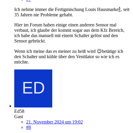
Ich nehme immer die Fertigmischung Louis Hausmarke🍾, seit
35 Jahren nie Probleme gehabt.
Hier im Forum haben einige einen anderen Sensor mal
verbaut, ich glaube der kommt sogar aus dem Kfz Bereich,
ich habe das manuell mit einem Schalter gelöst und den
Sensor gebrückt.
Wenn ich meine das es meiner zu heiß wird 😉betätige ich
den Schalter und kühle über den Ventilator so wie ich es
möchte.
Ed58
Gast
21. November 2024 um 19:02
#8