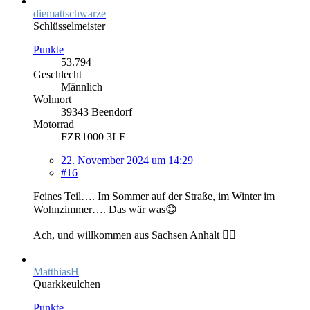
diemattschwarze
Schlüsselmeister
Punkte
53.794
Geschlecht
Männlich
Wohnort
39343 Beendorf
Motorrad
FZR1000 3LF
22. November 2024 um 14:29
#16
Feines Teil…. Im Sommer auf der Straße, im Winter im
Wohnzimmer…. Das wär was😊
Ach, und willkommen aus Sachsen Anhalt 🙋‍♂️
MatthiasH
Quarkkeulchen
Punkte