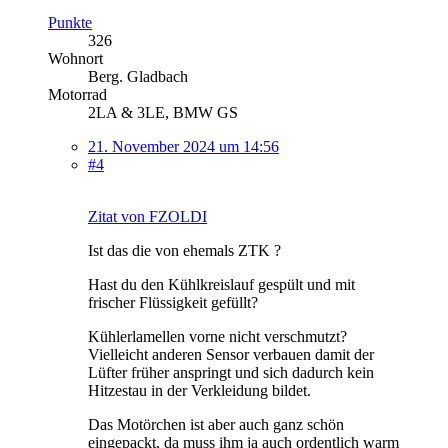
Punkte
326
Wohnort
Berg. Gladbach
Motorrad
2LA & 3LE, BMW GS
21. November 2024 um 14:56
#4
Zitat von FZOLDI
Ist das die von ehemals ZTK ?
Hast du den Kühlkreislauf gespült und mit
frischer Flüssigkeit gefüllt?
Kühlerlamellen vorne nicht verschmutzt?
Vielleicht anderen Sensor verbauen damit der
Lüfter früher anspringt und sich dadurch kein
Hitzestau in der Verkleidung bildet.
Das Motörchen ist aber auch ganz schön
eingepackt, da muss ihm ja auch ordentlich warm