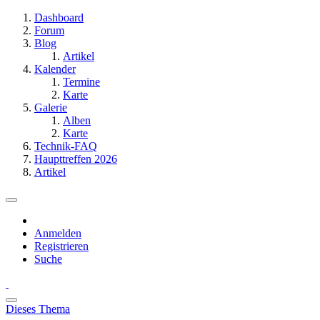
Dashboard
Forum
Blog
Artikel
Kalender
Termine
Karte
Galerie
Alben
Karte
Technik-FAQ
Haupttreffen 2026
Artikel
Anmelden
Registrieren
Suche
Dieses Thema