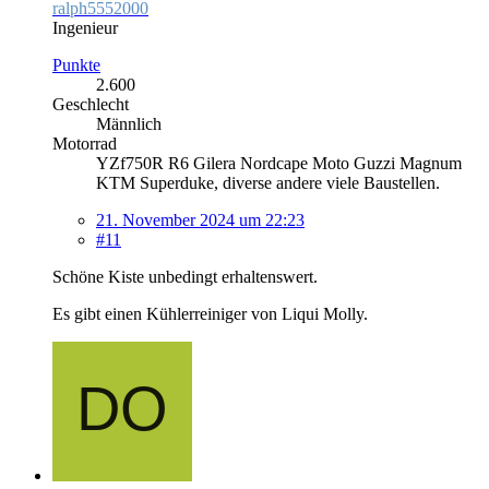
ralph5552000
Ingenieur
Punkte
2.600
Geschlecht
Männlich
Motorrad
YZf750R R6 Gilera Nordcape Moto Guzzi Magnum
KTM Superduke, diverse andere viele Baustellen.
21. November 2024 um 22:23
#11
Schöne Kiste unbedingt erhaltenswert.
Es gibt einen Kühlerreiniger von Liqui Molly.