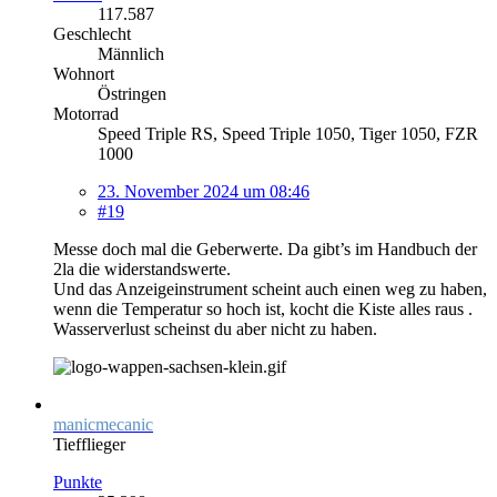
117.587
Geschlecht
Männlich
Wohnort
Östringen
Motorrad
Speed Triple RS, Speed Triple 1050, Tiger 1050, FZR
1000
23. November 2024 um 08:46
#19
Messe doch mal die Geberwerte. Da gibt’s im Handbuch der
2la die widerstandswerte.
Und das Anzeigeinstrument scheint auch einen weg zu haben,
wenn die Temperatur so hoch ist, kocht die Kiste alles raus .
Wasserverlust scheinst du aber nicht zu haben.
manicmecanic
Tiefflieger
Punkte