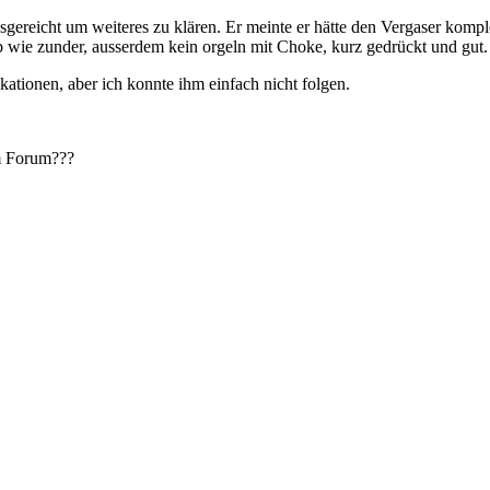
usgereicht um weiteres zu klären. Er meinte er hätte den Vergaser komplet
ab wie zunder, ausserdem kein orgeln mit Choke, kurz gedrückt und gut.
kationen, aber ich konnte ihm einfach nicht folgen.
im Forum???