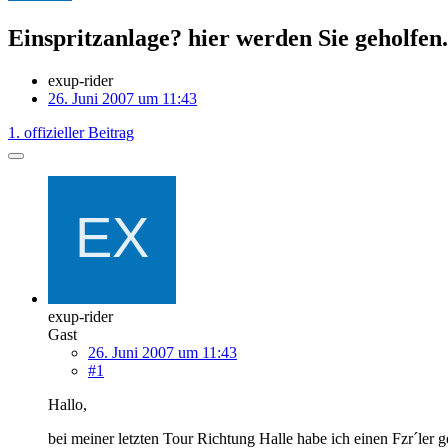
Einspritzanlage? hier werden Sie geholfen.
exup-rider
26. Juni 2007 um 11:43
1. offizieller Beitrag
exup-rider
Gast
26. Juni 2007 um 11:43
#1
Hallo,
bei meiner letzten Tour Richtung Halle habe ich einen Fzr´ler ge