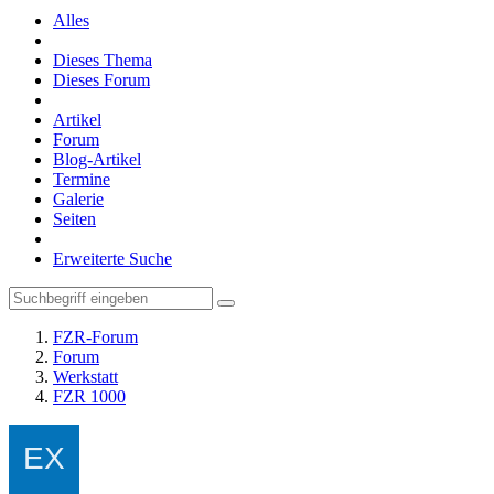
Alles
Dieses Thema
Dieses Forum
Artikel
Forum
Blog-Artikel
Termine
Galerie
Seiten
Erweiterte Suche
FZR-Forum
Forum
Werkstatt
FZR 1000