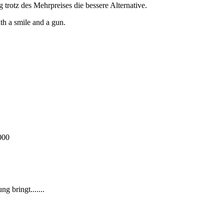
trotz des Mehrpreises die bessere Alternative.
th a smile and a gun.
000
g bringt.......