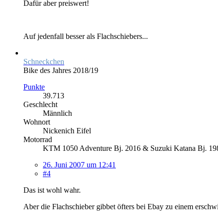
Dafür aber preiswert!
Auf jedenfall besser als Flachschiebers...
Schneckchen
Bike des Jahres 2018/19
Punkte
39.713
Geschlecht
Männlich
Wohnort
Nickenich Eifel
Motorrad
KTM 1050 Adventure Bj. 2016 & Suzuki Katana Bj. 198
26. Juni 2007 um 12:41
#4
Das ist wohl wahr.
Aber die Flachschieber gibbet öfters bei Ebay zu einem erschwi