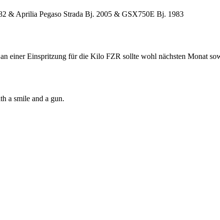
2 & Aprilia Pegaso Strada Bj. 2005 & GSX750E Bj. 1983
an einer Einspritzung für die Kilo FZR sollte wohl nächsten Monat sowe
th a smile and a gun.