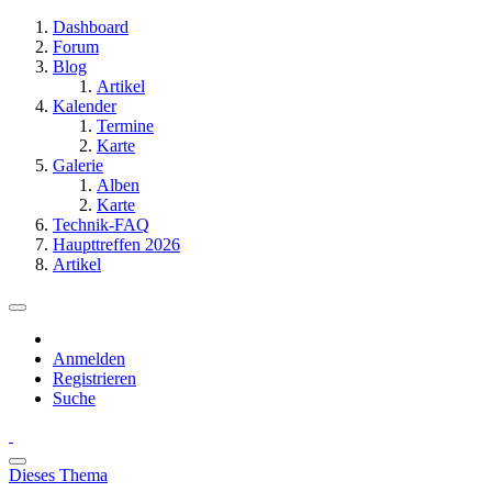
Dashboard
Forum
Blog
Artikel
Kalender
Termine
Karte
Galerie
Alben
Karte
Technik-FAQ
Haupttreffen 2026
Artikel
Anmelden
Registrieren
Suche
Dieses Thema