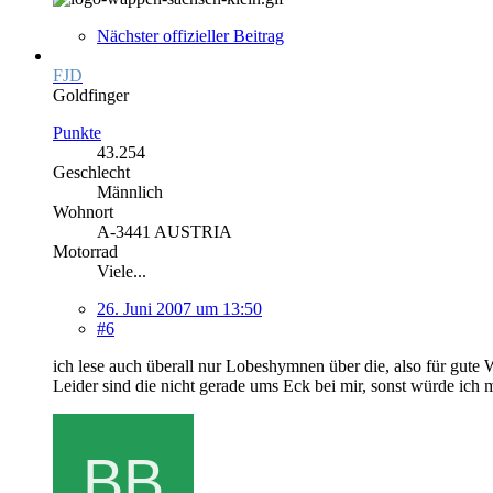
Nächster offizieller Beitrag
FJD
Goldfinger
Punkte
43.254
Geschlecht
Männlich
Wohnort
A-3441 AUSTRIA
Motorrad
Viele...
26. Juni 2007 um 13:50
#6
ich lese auch überall nur Lobeshymnen über die, also für gute 
Leider sind die nicht gerade ums Eck bei mir, sonst würde ich 