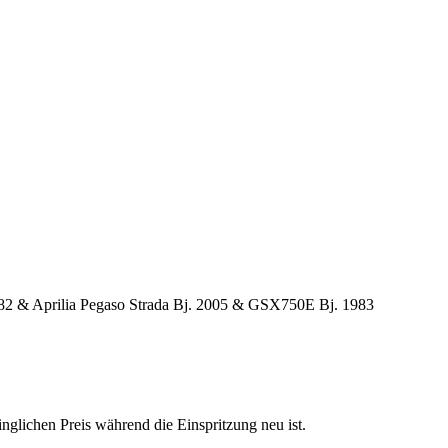
2 & Aprilia Pegaso Strada Bj. 2005 & GSX750E Bj. 1983
nglichen Preis während die Einspritzung neu ist.