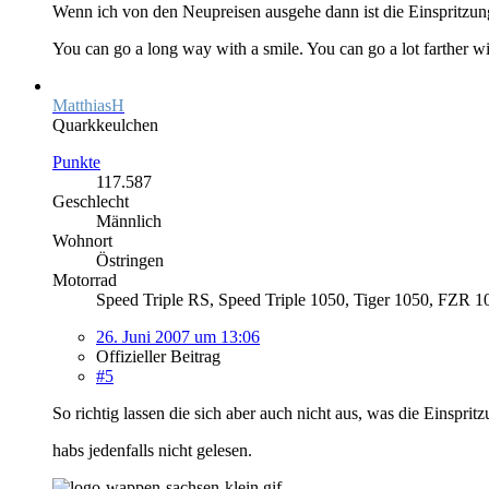
Wenn ich von den Neupreisen ausgehe dann ist die Einspritzung 
You can go a long way with a smile. You can go a lot farther wi
MatthiasH
Quarkkeulchen
Punkte
117.587
Geschlecht
Männlich
Wohnort
Östringen
Motorrad
Speed Triple RS, Speed Triple 1050, Tiger 1050, FZR 1
26. Juni 2007 um 13:06
Offizieller Beitrag
#5
So richtig lassen die sich aber auch nicht aus, was die Einspritzun
habs jedenfalls nicht gelesen.