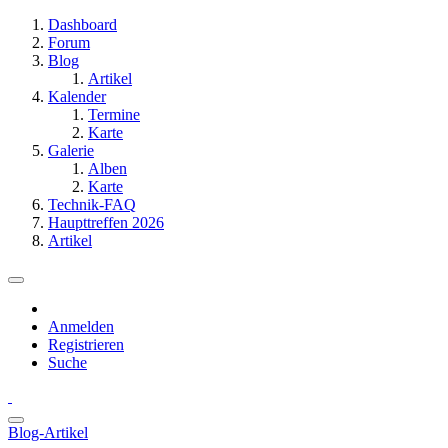
Dashboard
Forum
Blog
Artikel
Kalender
Termine
Karte
Galerie
Alben
Karte
Technik-FAQ
Haupttreffen 2026
Artikel
Anmelden
Registrieren
Suche
Blog-Artikel