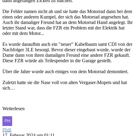
dann angefangen Zicken zu machen.
Die Fehler namen nicht ab und sie hatte das Motorrad dann bei dem
einen oder anderen Kumpel, der sich das Motorrad angesehen hat.
Auch ihr damaliger Freund hat an dem Motorrad Hand angelegt. Ihr
letzter Stand war, dass die FZR ein Problem mit der Elektrik hat
oder mit dem Motor...
Es wurde daraufhin auch ein "neuer" Kabelbaum samt CDI von der
Nachfolger 3LE besorgt. Bevor dieser eingebaut wurde, wurde der
Dame dann von ihren damaligen Freund eine andere FZR gekauft.
Diese FZR würde als Teilespender in die Garage gestellt.
Über die Jahre wurde auch einiges von dem Motorrad demontiert.
Zuletzt hatte sie die Nase voll von alten Vergaser-Mopets und hat
sich…
Weiterlesen
Phill
17. Februar 2024 um 01:11