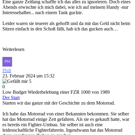
Eine ganze Zeitlang schaffte ich das alles zu ignorieren. Doch eines
Abends erwischte ich mich dabei, wie ich auf meinem Handy -nur
Interessehalber... nach einem Tank guckte.
Leider waren sie teuerer als gehofft und da mir das Geld nicht beim
Sitzen einfach in den Schoß fällt, hab ich das gucken auch…
Weiterlesen
Phill
23. Februar 2024 um 15:32
5
0
Low Budget Wiederbelebung einer FZR 1000 von 1989
Der Start
Starten wir das ganze mit der Geschichte zu dem Motorrad.
Ich habe das Motorrad von einer Bekannten bekommen. Sie selber
hat das Motorrad einige Zeit gefahren. Als sie es gekauft hatte, war
es bereits ein Fighter-Umbau. Sie selber ist auch eine
leidenschaftliche Fighterfahrerin. Irgendwann hat das Motorrad