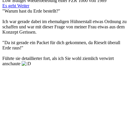
Low Budget Wiederbelebung einer FZR 1000 von 1989
Es geht Weiter
"Warum hast du Erde bestellt?"
Ich war gerade dabei im ehemaligen Hühnerstall etwas Ordnung zu
schaffen und war mit dieser Frage von meiner Frau etwas aus dem
Konzept Gerissen.
"Da ist gerade ein Packet für dich gekommen, da Rieselt überall
Erde raus!"
Führte sie detaillierter fort, als ich Sie wohl ziemlich verwirrt
anschaute