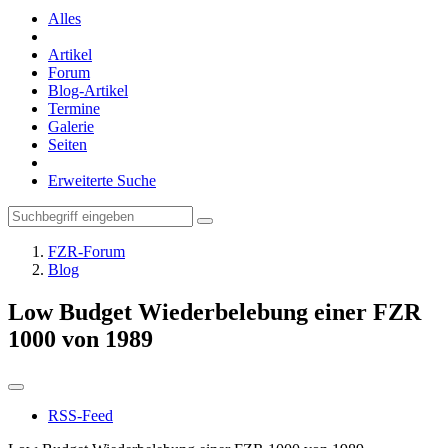
Alles
Artikel
Forum
Blog-Artikel
Termine
Galerie
Seiten
Erweiterte Suche
FZR-Forum
Blog
Low Budget Wiederbelebung einer FZR
1000 von 1989
RSS-Feed