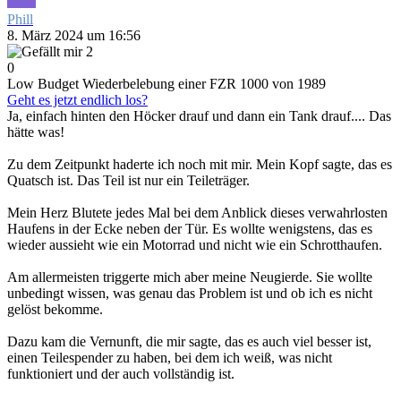
Phill
8. März 2024 um 16:56
2
0
Low Budget Wiederbelebung einer FZR 1000 von 1989
Geht es jetzt endlich los?
Ja, einfach hinten den Höcker drauf und dann ein Tank drauf.... Das
hätte was!
Zu dem Zeitpunkt haderte ich noch mit mir. Mein Kopf sagte, das es
Quatsch ist. Das Teil ist nur ein Teileträger.
Mein Herz Blutete jedes Mal bei dem Anblick dieses verwahrlosten
Haufens in der Ecke neben der Tür. Es wollte wenigstens, das es
wieder aussieht wie ein Motorrad und nicht wie ein Schrotthaufen.
Am allermeisten triggerte mich aber meine Neugierde. Sie wollte
unbedingt wissen, was genau das Problem ist und ob ich es nicht
gelöst bekomme.
Dazu kam die Vernunft, die mir sagte, das es auch viel besser ist,
einen Teilespender zu haben, bei dem ich weiß, was nicht
funktioniert und der auch vollständig ist.