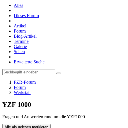
Alles
Dieses Forum
Artikel
Forum
Blog-Artikel
Termine
Galerie
Seiten
Erweiterte Suche
FZR-Forum
Forum
Werkstatt
YZF 1000
Fragen und Antworten rund um die YZF1000
Alle als gelesen markieren