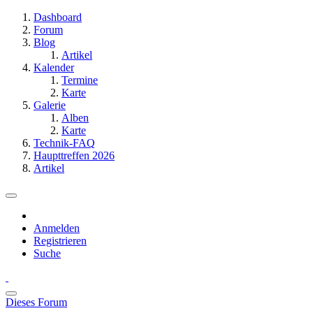
Dashboard
Forum
Blog
Artikel
Kalender
Termine
Karte
Galerie
Alben
Karte
Technik-FAQ
Haupttreffen 2026
Artikel
Anmelden
Registrieren
Suche
Dieses Forum