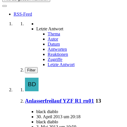
RSS-Feed
Letzte Antwort
Thema
Autor
Datum
Antworten
Reaktionen
Zugriffe
Letzte Antwort
Filter
Anlasserfreilauf YZF R1 rn01
13
black diablo
30. April 2013 um 20:18
black diablo
3. Mai 2013 um 10:59