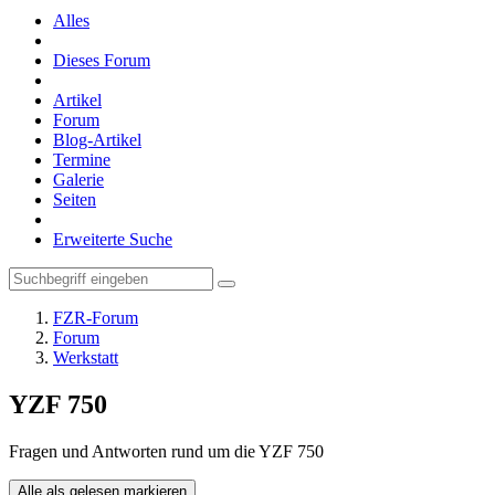
Alles
Dieses Forum
Artikel
Forum
Blog-Artikel
Termine
Galerie
Seiten
Erweiterte Suche
FZR-Forum
Forum
Werkstatt
YZF 750
Fragen und Antworten rund um die YZF 750
Alle als gelesen markieren