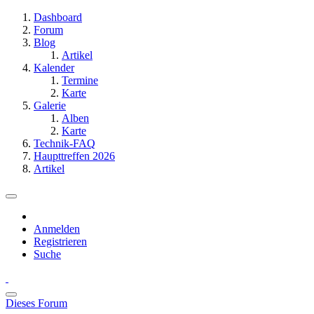
Dashboard
Forum
Blog
Artikel
Kalender
Termine
Karte
Galerie
Alben
Karte
Technik-FAQ
Haupttreffen 2026
Artikel
Anmelden
Registrieren
Suche
Dieses Forum