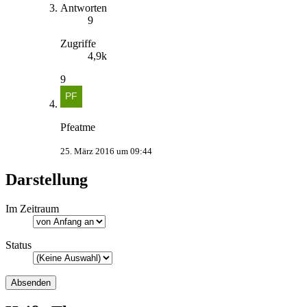
Antworten
9
Zugriffe
4,9k
9
Pfeatme
25. März 2016 um 09:44
Darstellung
Im Zeitraum
Status