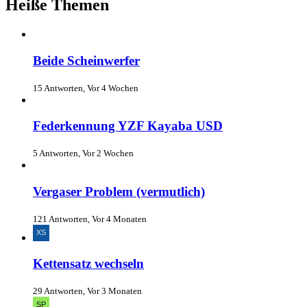
Heiße Themen
Beide Scheinwerfer
15 Antworten, Vor 4 Wochen
Federkennung YZF Kayaba USD
5 Antworten, Vor 2 Wochen
Vergaser Problem (vermutlich)
121 Antworten, Vor 4 Monaten
Kettensatz wechseln
29 Antworten, Vor 3 Monaten