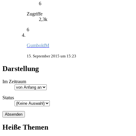
6
Zugriffe
2,3k
6
GumboldM
15. September 2015 um 15:23
Darstellung
Im Zeitraum
Status
Heiße Themen