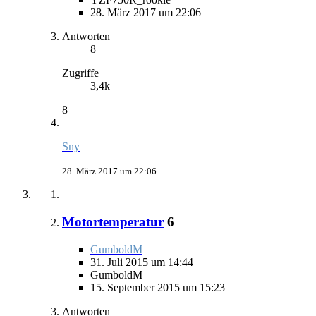
28. März 2017 um 22:06
Antworten
8
Zugriffe
3,4k
8
Sny
28. März 2017 um 22:06
Motortemperatur
6
GumboldM
31. Juli 2015 um 14:44
GumboldM
15. September 2015 um 15:23
Antworten