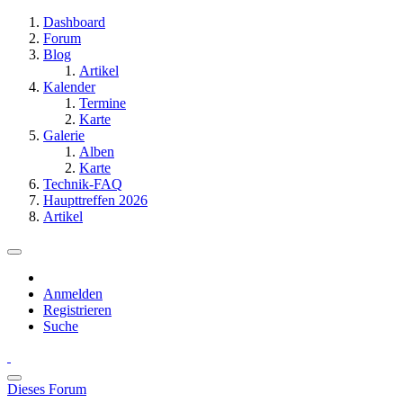
Dashboard
Forum
Blog
Artikel
Kalender
Termine
Karte
Galerie
Alben
Karte
Technik-FAQ
Haupttreffen 2026
Artikel
Anmelden
Registrieren
Suche
Dieses Forum