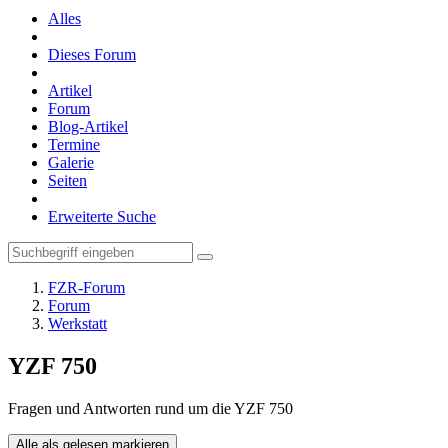
Alles
Dieses Forum
Artikel
Forum
Blog-Artikel
Termine
Galerie
Seiten
Erweiterte Suche
FZR-Forum
Forum
Werkstatt
YZF 750
Fragen und Antworten rund um die YZF 750
Alle als gelesen markieren