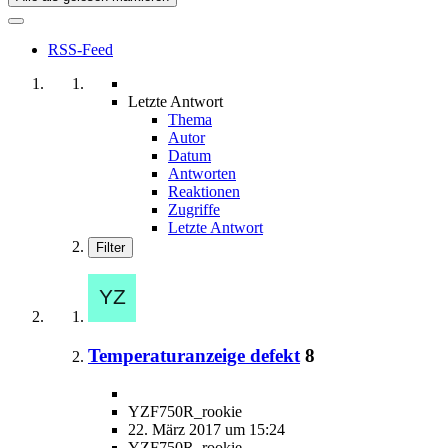
RSS-Feed
Letzte Antwort
Thema
Autor
Datum
Antworten
Reaktionen
Zugriffe
Letzte Antwort
Filter
Temperaturanzeige defekt
8
YZF750R_rookie
22. März 2017 um 15:24
YZF750R_rookie