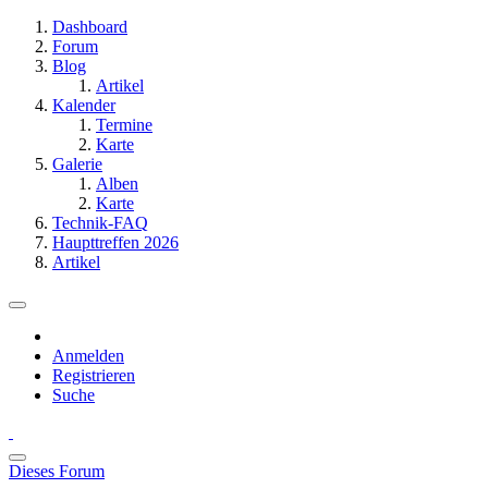
Dashboard
Forum
Blog
Artikel
Kalender
Termine
Karte
Galerie
Alben
Karte
Technik-FAQ
Haupttreffen 2026
Artikel
Anmelden
Registrieren
Suche
Dieses Forum