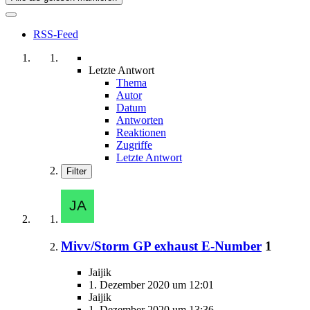
RSS-Feed
Letzte Antwort
Thema
Autor
Datum
Antworten
Reaktionen
Zugriffe
Letzte Antwort
Filter
Mivv/Storm GP exhaust E-Number
1
Jaijik
1. Dezember 2020 um 12:01
Jaijik
1. Dezember 2020 um 13:36