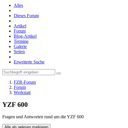
Alles
Dieses Forum
Artikel
Forum
Blog-Artikel
Termine
Galerie
Seiten
Erweiterte Suche
FZR-Forum
Forum
Werkstatt
YZF 600
Fragen und Antworten rund um die YZF 600
Alle als gelesen markieren