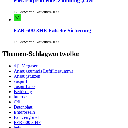
Elektrikprobleme ,Zündung ,CDI
17 Antworten, Vor einem Jahr
FZR 600 3HE Falsche Sicherung
18 Antworten, Vor einem Jahr
Themen-Schlagwortwolke
4 jh Vergaser
Ansauggummis Luftfiltergummis
Ansaugstutzen
auspuff
auspuff abe
Bedüsung
bremse
Cdi
Datenblatt
Entdrosseln
Fahrzeugbrief
FZR 600 3 HE
hebel