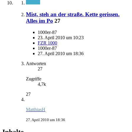
Mist, steh an der straße. Kette gerissen.
Alles im Po
27
1000er-87
23. April 2010 um 10:23
FZR 1000
1000er-87
27. April 2010 um 18:36
Antworten
27
Zugriffe
4,7k
27
MatthiasH
27. April 2010 um 18:36
Inhalte