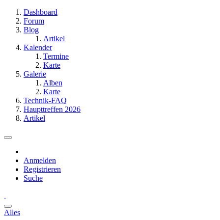
Dashboard
Forum
Blog
Artikel
Kalender
Termine
Karte
Galerie
Alben
Karte
Technik-FAQ
Haupttreffen 2026
Artikel
Anmelden
Registrieren
Suche
Alles