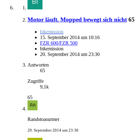
Motor läuft. Mopped bewegt sich nicht
65
bikemission
15. September 2014 um 10:16
FZR 600/FZR 500
bikemission
20. September 2014 um 23:30
Antworten
65
Zugriffe
9,1k
65
Randstoasurmer
20. September 2014 um 23:30