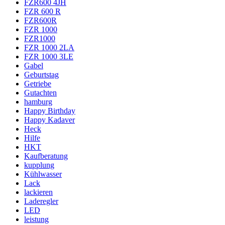
FZR600 4JH
FZR 600 R
FZR600R
FZR 1000
FZR1000
FZR 1000 2LA
FZR 1000 3LE
Gabel
Geburtstag
Getriebe
Gutachten
hamburg
Happy Birthday
Happy Kadaver
Heck
Hilfe
HKT
Kaufberatung
kupplung
Kühlwasser
Lack
lackieren
Laderegler
LED
leistung