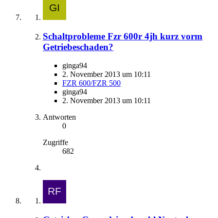
Schaltprobleme Fzr 600r 4jh kurz vorm
Getriebeschaden?
ginga94
2. November 2013 um 10:11
FZR 600/FZR 500
ginga94
2. November 2013 um 10:11
Antworten
0
Zugriffe
682