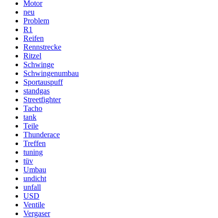
Motor
neu
Problem
R1
Reifen
Rennstrecke
Ritzel
Schwinge
Schwingenumbau
Sportauspuff
standgas
Streetfighter
Tacho
tank
Teile
Thunderace
Treffen
tuning
tüv
Umbau
undicht
unfall
USD
Ventile
Vergaser