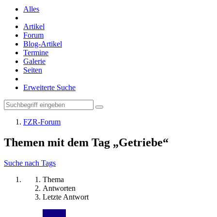
Alles
Artikel
Forum
Blog-Artikel
Termine
Galerie
Seiten
Erweiterte Suche
FZR-Forum
Themen mit dem Tag „Getriebe“
Suche nach Tags
Thema
Antworten
Letzte Antwort